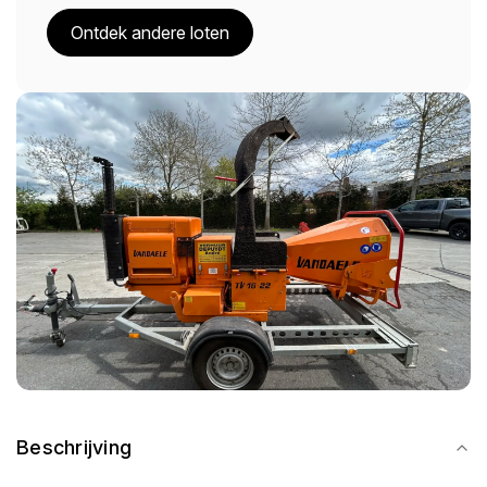
Ontdek andere loten
Beschrijving