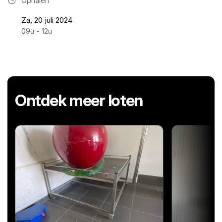
Ophalen
Za, 20 juli 2024
09u - 12u
Ontdek meer loten