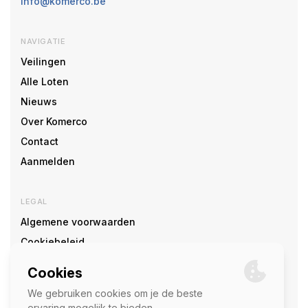
info@komerco.be
NAVIGATIE
Veilingen
Alle Loten
Nieuws
Over Komerco
Contact
Aanmelden
LEGAL
Algemene voorwaarden
Cookiebeleid
Cookie voorkeuren
SOCIAL