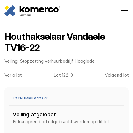
Houthakselaar Vandaele
TV16-22
Veiling:
Stopzetting verhuurbedrijf Hooglede
Vorig lot
Lot 122-3
Volgend lot
LOTNUMMER 122-3
Veiling afgelopen
Er kan geen bod uitgebracht worden op dit lot