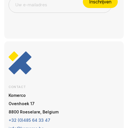
Inschrijven
CONTACT
Komerco
Ovenhoek 17
8800 Roeselare, Belgium
+32 (0)485 64 33 47