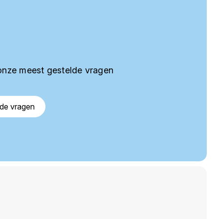
onze meest gestelde vragen
lde vragen