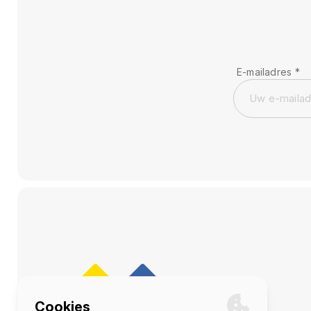
E-mailadres
*