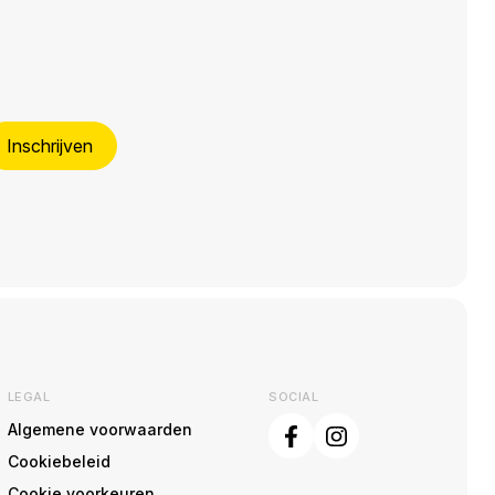
Inschrijven
LEGAL
SOCIAL
Algemene voorwaarden
Cookiebeleid
Cookie voorkeuren