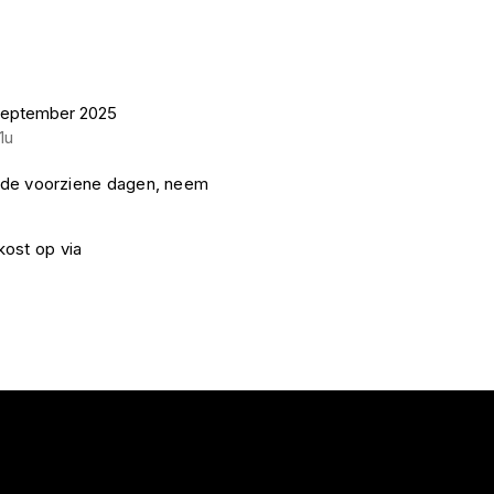
september 2025
1u
om de voorziene dagen, neem
kost op via