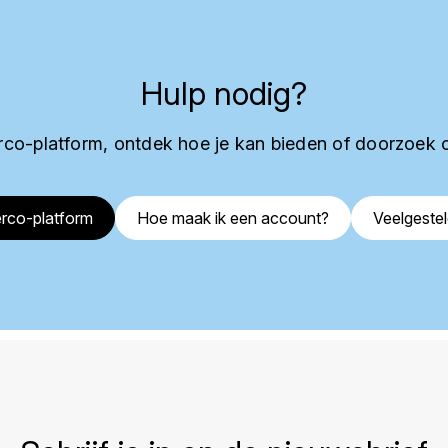
Hulp nodig?
co-platform, ontdek hoe je kan bieden of doorzoek 
rco-platform
Hoe maak ik een account?
Veelgeste