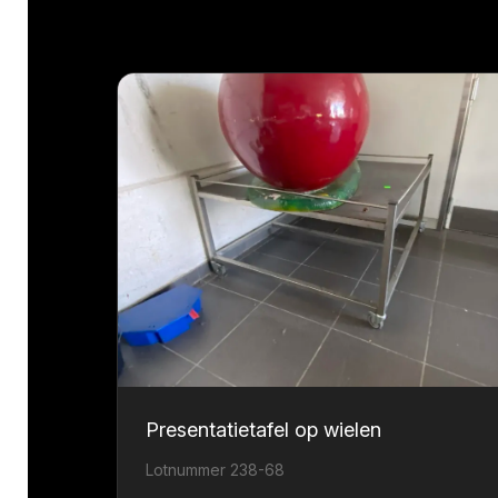
Presentatietafel op wielen
Lotnummer 238-68