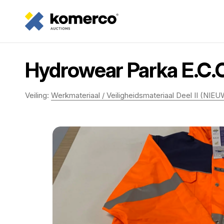
Hydrowear Parka E.C.
Veiling:
Werkmateriaal / Veiligheidsmateriaal Deel II (NIEU