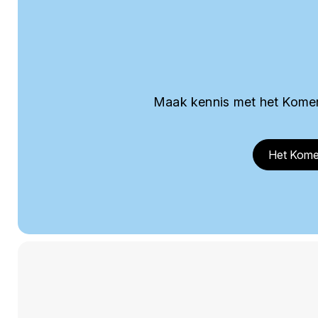
Maak kennis met het Komer
Het Kome