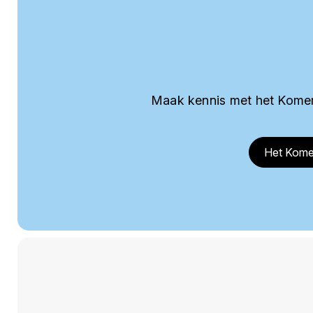
Maak kennis met het Komer
Het Kome