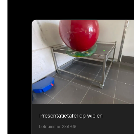
Presentatietafel op wielen
Lotnummer 238-68