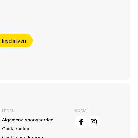
Inschrijven
LEGAL
SOCIAL
Algemene voorwaarden
Cookiebeleid
Cookie voorkeuren