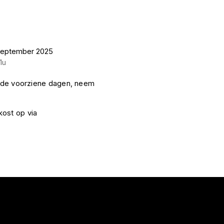
september 2025
1u
om de voorziene dagen, neem
kost op via