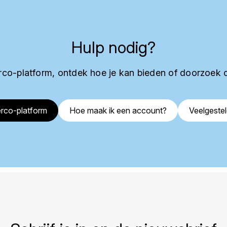
Hulp nodig?
co-platform, ontdek hoe je kan bieden of doorzoek 
rco-platform
Hoe maak ik een account?
Veelgeste