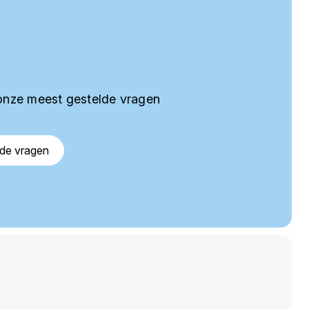
onze meest gestelde vragen
lde vragen