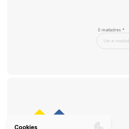
E-mailadres
*