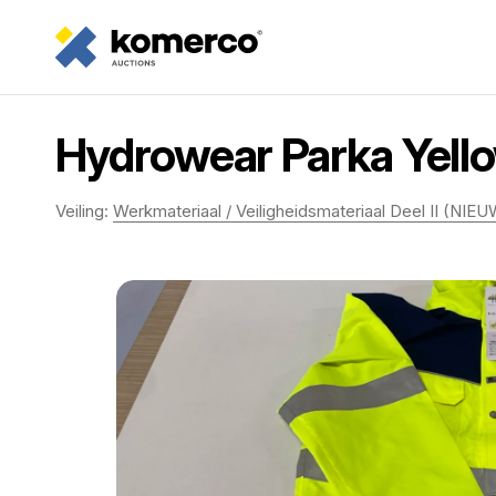
Hydrowear Parka Yell
Veiling:
Werkmateriaal / Veiligheidsmateriaal Deel II (NIEU