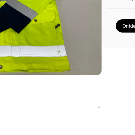
Ontde