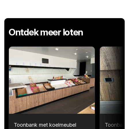
Ontdek meer loten
Toonbank met koelmeubel
Toonbank