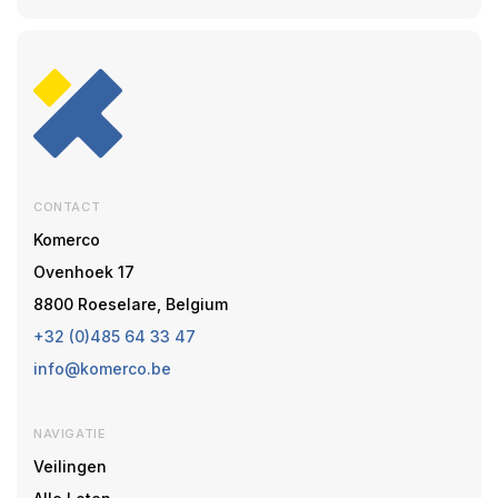
CONTACT
Komerco
Ovenhoek 17
8800 Roeselare, Belgium
+32 (0)485 64 33 47
info@komerco.be
NAVIGATIE
Veilingen