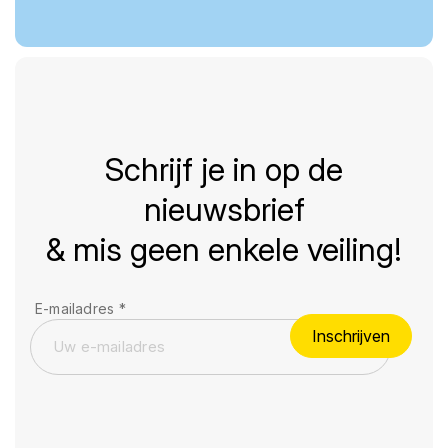
Schrijf je in op de
nieuwsbrief
& mis geen enkele veiling!
E-mailadres
*
Inschrijven