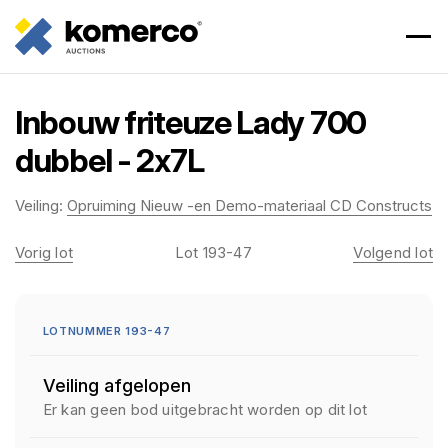
Inbouw friteuze Lady 700
dubbel - 2x7L
Veiling:
Opruiming Nieuw -en Demo-materiaal CD Constructs
Vorig lot
Lot 193-47
Volgend lot
LOTNUMMER 193-47
Veiling afgelopen
Er kan geen bod uitgebracht worden op dit lot