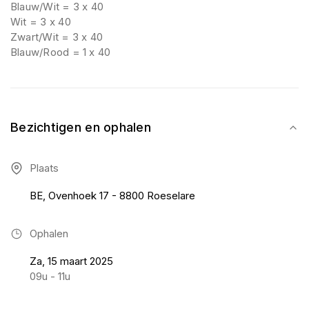
Blauw/Wit = 3 x 40
Wit = 3 x 40
Zwart/Wit = 3 x 40
Blauw/Rood = 1 x 40
Bezichtigen en ophalen
Plaats
BE, Ovenhoek 17 - 8800 Roeselare
Ophalen
Za, 15 maart 2025
09u - 11u