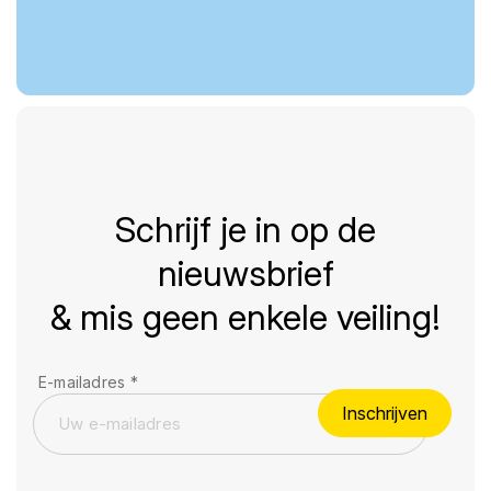
Schrijf je in op de
nieuwsbrief
& mis geen enkele veiling!
E-mailadres
*
Inschrijven