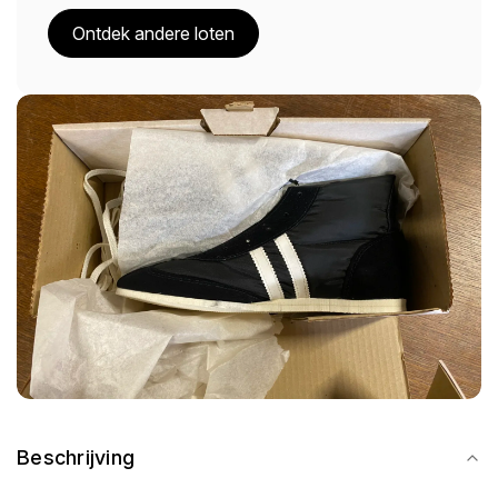
Ontdek andere loten
Beschrijving