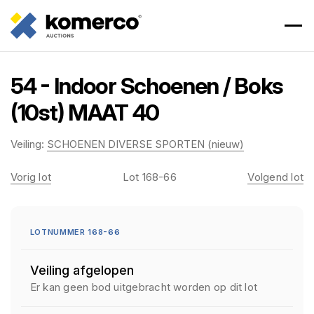
54 - Indoor Schoenen / Boks
(10st) MAAT 40
Veiling:
SCHOENEN DIVERSE SPORTEN (nieuw)
Vorig lot
Lot 168-66
Volgend lot
LOTNUMMER 168-66
Veiling afgelopen
Er kan geen bod uitgebracht worden op dit lot