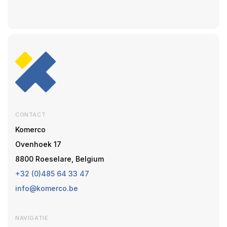
CONTACT
Komerco
Ovenhoek 17
8800 Roeselare, Belgium
+32 (0)485 64 33 47
info@komerco.be
NAVIGATIE