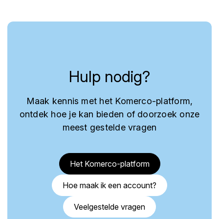
Hulp nodig?
Maak kennis met het Komerco-platform,
ontdek hoe je kan bieden of doorzoek onze
meest gestelde vragen
Het Komerco-platform
Hoe maak ik een account?
Veelgestelde vragen