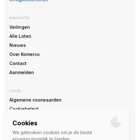
NAVIGATIE
Veilingen
Alle Loten
Nieuws
Over Komerco
Contact
Aanmelden
LEGAL
Algemene voorwaarden
Cookiebeleid
Cookie voorkeuren
SOCIAL