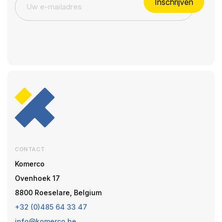
Inschrijven
CONTACT
Komerco
Ovenhoek 17
8800 Roeselare, Belgium
+32 (0)485 64 33 47
info@komerco.be