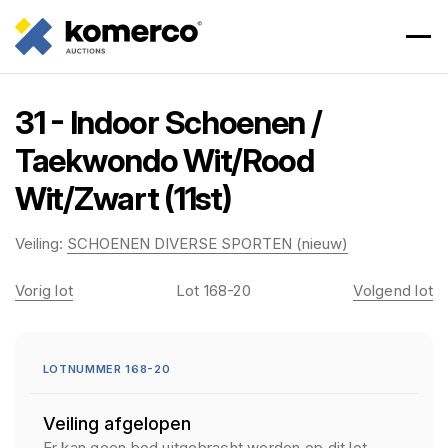
31 - Indoor Schoenen /
Taekwondo Wit/Rood
Wit/Zwart (11st)
Veiling:
SCHOENEN DIVERSE SPORTEN (nieuw)
Vorig lot
Lot 168-20
Volgend lot
LOTNUMMER 168-20
Veiling afgelopen
Er kan geen bod uitgebracht worden op dit lot