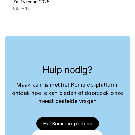
Za, 15 maart 2025
09u - 11u
Hulp nodig?
Maak kennis met het Komerco-platform,
ontdek hoe je kan bieden of doorzoek onze
meest gestelde vragen
Het Komerco-platform