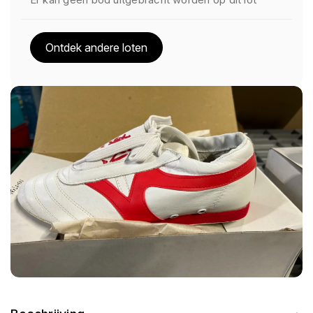
Ontdek andere loten