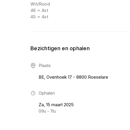
Wit/Rood
46 = 4st
45 = 4st
Bezichtigen en ophalen
Plaats
BE, Ovenhoek 17 - 8800 Roeselare
Ophalen
Za, 15 maart 2025
09u - 11u