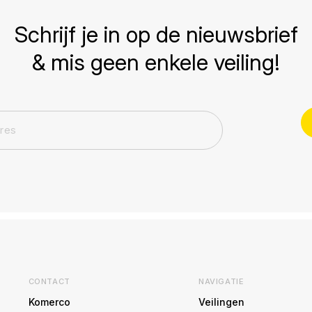
Schrijf je in op de nieuwsbrief
& mis geen enkele veiling!
CONTACT
NAVIGATIE
Komerco
Veilingen