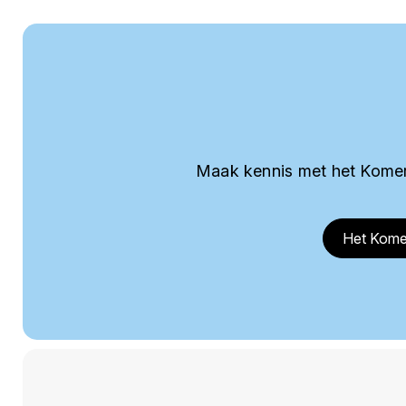
Maak kennis met het Komer
Het Kome