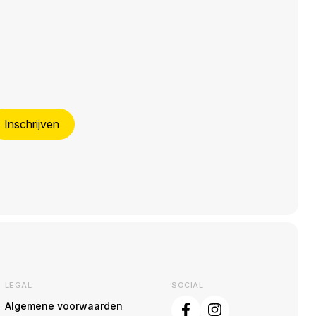
Inschrijven
LEGAL
SOCIAL
Algemene voorwaarden