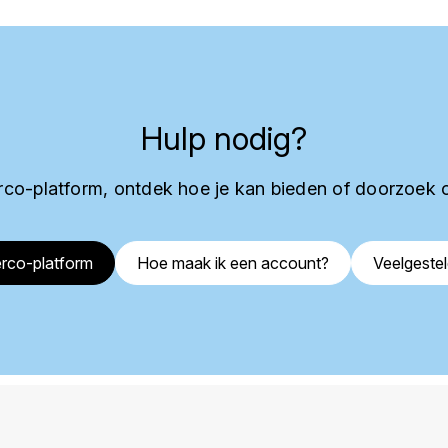
Hulp nodig?
co-platform, ontdek hoe je kan bieden of doorzoek 
rco-platform
Hoe maak ik een account?
Veelgeste