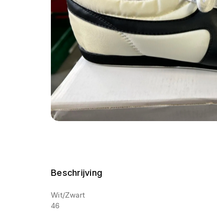
Beschrijving
Wit/Zwart
46