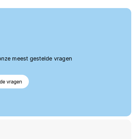
onze meest gestelde vragen
lde vragen