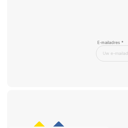
E-mailadres
*