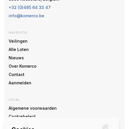
+32 (0)485 64 33 47
info@komerco.be
NAVIGATIE
Veilingen
Alle Loten
Nieuws
Over Komerco
Contact
Aanmelden
LEGAL
Algemene voorwaarden
Cookiebeleid
Cookie voorkeuren