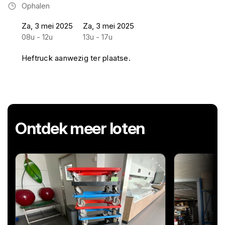
Ophalen
Za, 3 mei 2025
Za, 3 mei 2025
08u - 12u
13u - 17u
Heftruck aanwezig ter plaatse.
Ontdek meer loten