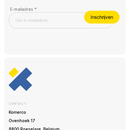
E-mailadres
*
Inschrijven
CONTACT
Komerco
Ovenhoek 17
8800 Roeselare, Belgium