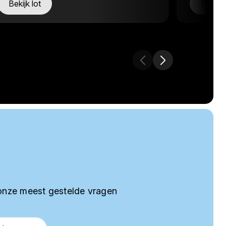
Bekijk lot
Bekijk 
onze meest gestelde vragen