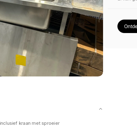
Ontde
nclusief kraan met sproeier