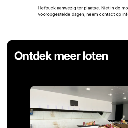
Heftruck aanwezig ter plaatse. Niet in de mo
vooropgestelde dagen, neem contact op i
Ontdek meer loten