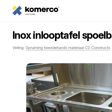
Inox inlooptafel spoel
Veiling:
Opruiming tweedehands materiaal CD Constructs