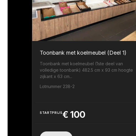
Toonbank met koelmeubel (Deel 1)
Toonbank met koelmeubel (1ste deel van
volledige toonbank) 482.5 cm x 93 cm hoogte
zijkant x 63 cm...
Lotnummer 238-2
€
100
STARTPRIJS