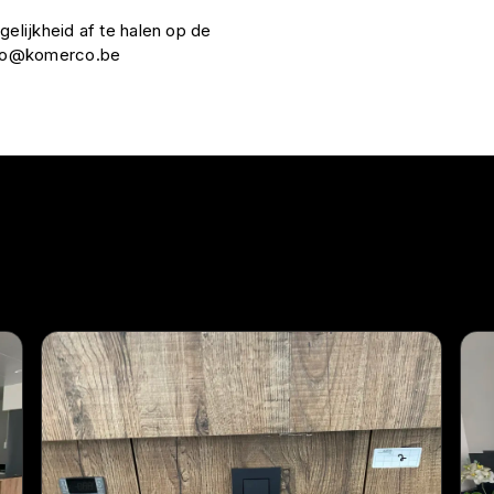
gelijkheid af te halen op de
nfo@komerco.be