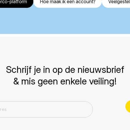
rco-platform
Hoe maak ik een account?
Veelgeste
Schrijf je in op de nieuwsbrief
& mis geen enkele veiling!