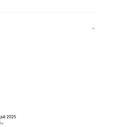
juli 2025
6u