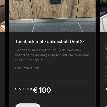
Toonbank met koelmeubel (Deel 2)
Toonbank met koelmeubel (2de deel van
volledige toonbank) Lengte : 480cm toonbank
x 93 cm hoogte z...
Lotnummer 238-3
€
100
STARTPRIJS