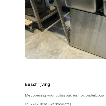
Beschrijving
Met opening voor vuilnisbak en inox onderbouw i
170x74x91cm (werkhoogte)