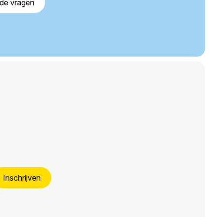
lde vragen
Inschrijven