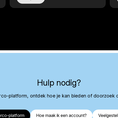
Hulp nodig?
co-platform, ontdek hoe je kan bieden of doorzoek 
rco-platform
Hoe maak ik een account?
Veelgeste