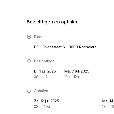
Bezichtigen en ophalen
Plaats
BE - Ovenstraat 6 - 8800 Roeselare
Bezichtigen
Di, 1 juli 2025
Ma, 7 juli 2025
08u - 12u
10u - 12u
Ophalen
Za, 12 juli 2025
Ma, 14 
08u - 10u
13u - 1