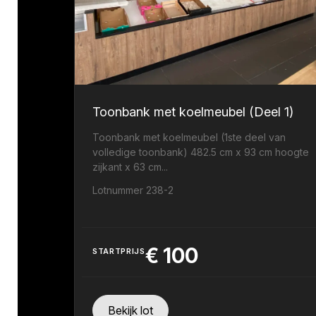
Toonbank met koelmeubel (Deel 1)
Toonbank met koelmeubel (1ste deel van
volledige toonbank) 482.5 cm x 93 cm hoogte
zijkant x 63 cm...
Lotnummer 238-2
€
100
STARTPRIJS
Bekijk lot