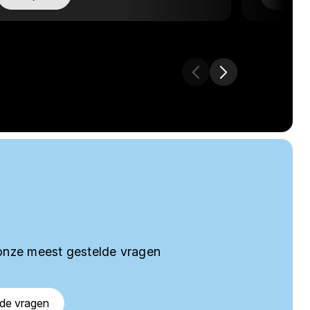
onze meest gestelde vragen
lde vragen