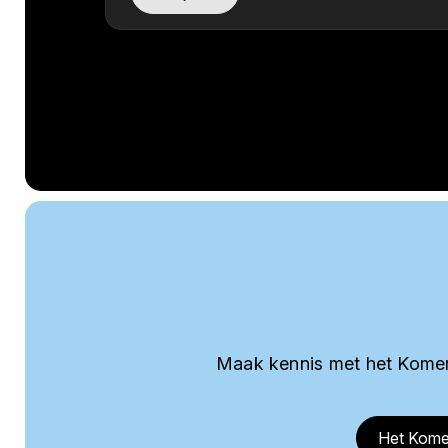
Maak kennis met het Komer
Het Kome