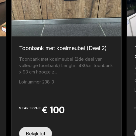
Toonbank met koelmeubel (Deel 2)
Toonbank met koelmeubel (2de deel van
volledige toonbank) Lengte : 480cm toonbank
x 93 cm hoogte z...
Lotnummer 238-3
€
100
STARTPRIJS
Bekijk lot