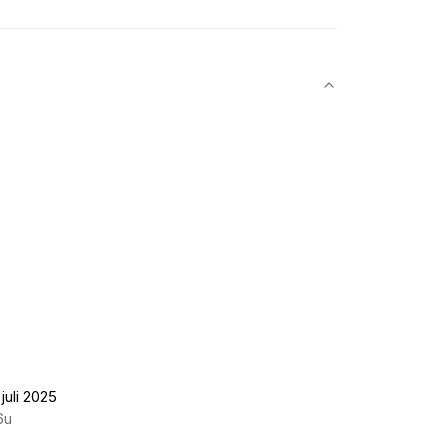
juli 2025
6u