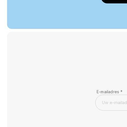
E-mailadres
*