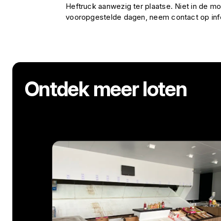
Heftruck aanwezig ter plaatse. Niet in de mo
vooropgestelde dagen, neem contact op i
Ontdek meer loten