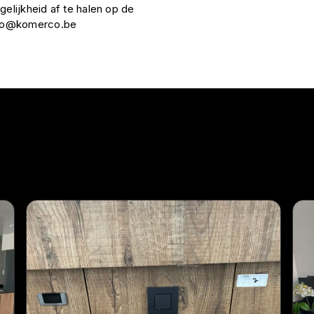
gelijkheid af te halen op de
nfo@komerco.be