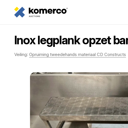
Inox legplank opzet ba
Veiling:
Opruiming tweedehands materiaal CD Constructs