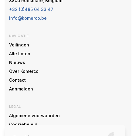
8800 Roeselare, Belgium
+32 (0)485 64 33 47
info@komerco.be
NAVIGATIE
Veilingen
Alle Loten
Nieuws
Over Komerco
Contact
Aanmelden
LEGAL
Algemene voorwaarden
Cookiebeleid
Cookie voorkeuren