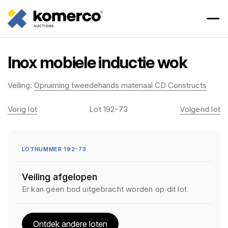
Inox mobiele inductie wok
Veiling:
Opruiming tweedehands materiaal CD Constructs
Vorig lot
Lot 192-73
Volgend lot
LOTNUMMER 192-73
Veiling afgelopen
Er kan geen bod uitgebracht worden op dit lot
Ontdek andere loten