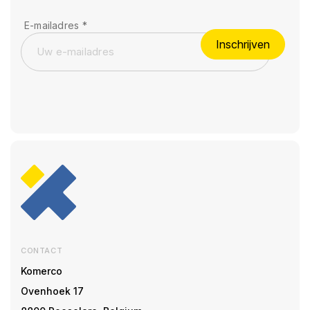
E-mailadres
*
Inschrijven
CONTACT
Komerco
Ovenhoek 17