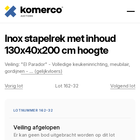
Inox stapelrek met inhoud
130x40x200 cm hoogte
Veiling:
"El Parador" - Volledige keukeninrichting, meubilair,
gordijnen - ... (gelijkvloers)
Vorig lot
Lot 162-32
Volgend lot
LOTNUMMER 162-32
Veiling afgelopen
Er kan geen bod uitgebracht worden op dit lot