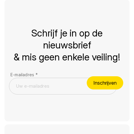
Schrijf je in op de
nieuwsbrief
& mis geen enkele veiling!
E-mailadres
*
Inschrijven