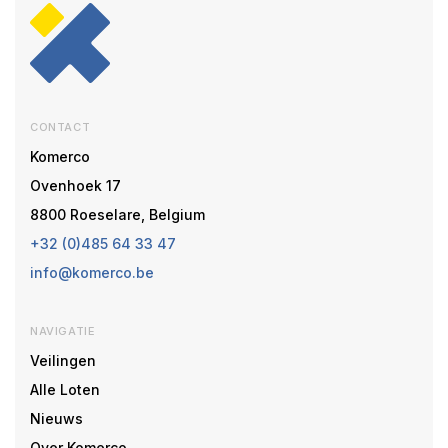
CONTACT
Komerco
Ovenhoek 17
8800 Roeselare, Belgium
+32 (0)485 64 33 47
info@komerco.be
NAVIGATIE
Veilingen
Alle Loten
Nieuws
Over Komerco