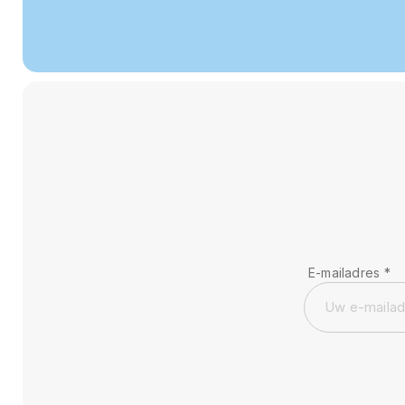
E-mailadres
*