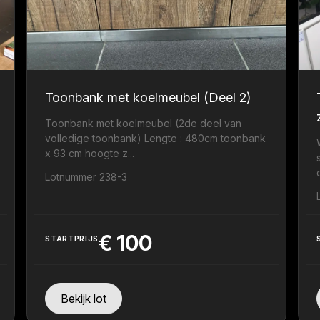
Toonbank met koelmeubel (Deel 2)
Toonbank met koelmeubel (2de deel van
volledige toonbank) Lengte : 480cm toonbank
x 93 cm hoogte z...
Lotnummer 238-3
€
100
STARTPRIJS
Bekijk lot