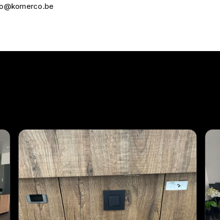
nfo@komerco.be