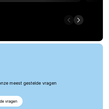
onze meest gestelde vragen
lde vragen