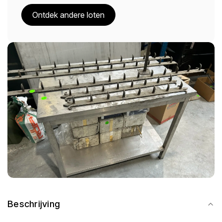
Ontdek andere loten
Beschrijving