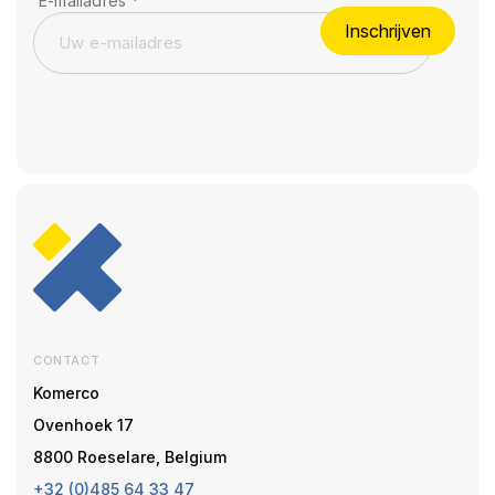
E-mailadres
*
Inschrijven
CONTACT
Komerco
Ovenhoek 17
8800 Roeselare, Belgium
+32 (0)485 64 33 47