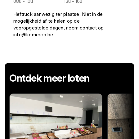
08u - 10u
13u - 16u
Heftruck aanwezig ter plaatse. Niet in de
mogelijkheid af te halen op de
vooropgestelde dagen, neem contact op
info@komerco.be
Ontdek meer loten