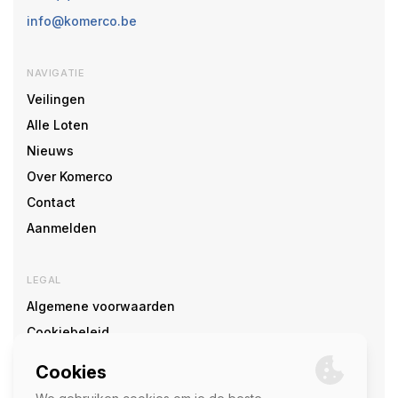
info@komerco.be
NAVIGATIE
Veilingen
Alle Loten
Nieuws
Over Komerco
Contact
Aanmelden
LEGAL
Algemene voorwaarden
Cookiebeleid
Cookie voorkeuren