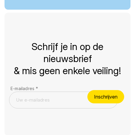
Schrijf je in op de
nieuwsbrief
& mis geen enkele veiling!
E-mailadres
*
Inschrijven