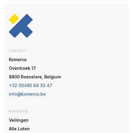
CONTACT
Komerco
Ovenhoek 17
8800 Roeselare, Belgium
+32 (0)485 64 33 47
info@komerco.be
NAVIGATIE
Veilingen
Alle Loten