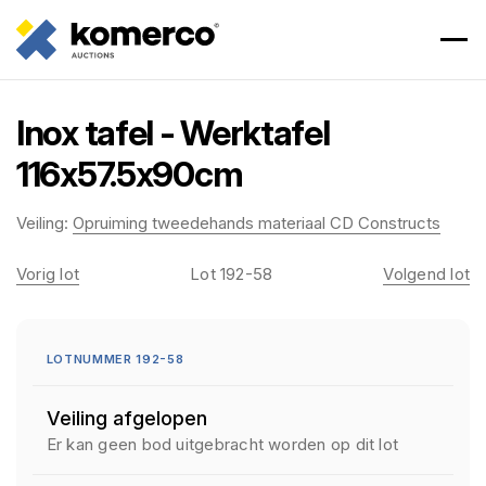
Inox tafel - Werktafel
116x57.5x90cm
Veiling:
Opruiming tweedehands materiaal CD Constructs
Vorig lot
Lot 192-58
Volgend lot
LOTNUMMER 192-58
Veiling afgelopen
Er kan geen bod uitgebracht worden op dit lot