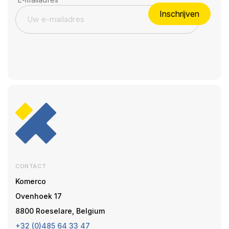
Inschrijven
CONTACT
Komerco
Ovenhoek 17
8800 Roeselare, Belgium
+32 (0)485 64 33 47