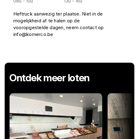
08u - 10u
13u - 16u
Heftruck aanwezig ter plaatse. Niet in de
mogelijkheid af te halen op de
vooropgestelde dagen, neem contact op
info@komerco.be
Ontdek meer loten