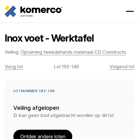
Inox voet - Werktafel
Veiling:
Opruiming tweedehands materiaal CD Constructs
Vorig lot
Lot 192-149
Volgend lot
LOTNUMMER 192-149
Veiling afgelopen
Er kan geen bod uitgebracht worden op dit lot
Ontdek andere loten