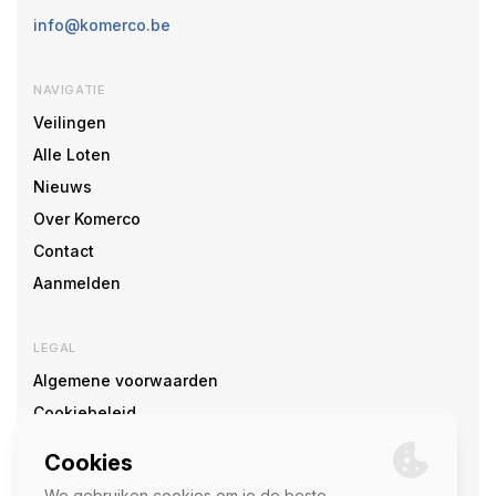
info@komerco.be
NAVIGATIE
Veilingen
Alle Loten
Nieuws
Over Komerco
Contact
Aanmelden
LEGAL
Algemene voorwaarden
Cookiebeleid
Cookie voorkeuren