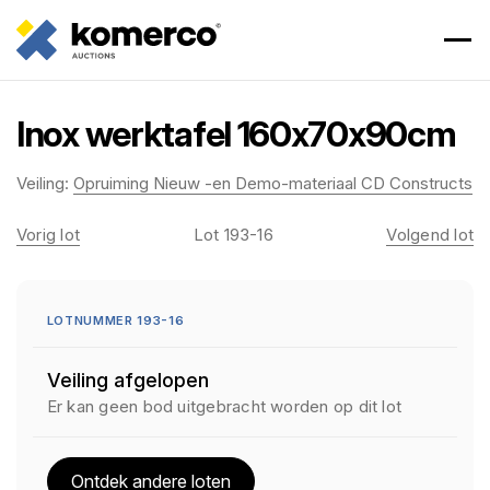
Inox werktafel 160x70x90cm
Veiling:
Opruiming Nieuw -en Demo-materiaal CD Constructs
Vorig lot
Lot 193-16
Volgend lot
LOTNUMMER 193-16
Veiling afgelopen
Er kan geen bod uitgebracht worden op dit lot
Ontdek andere loten