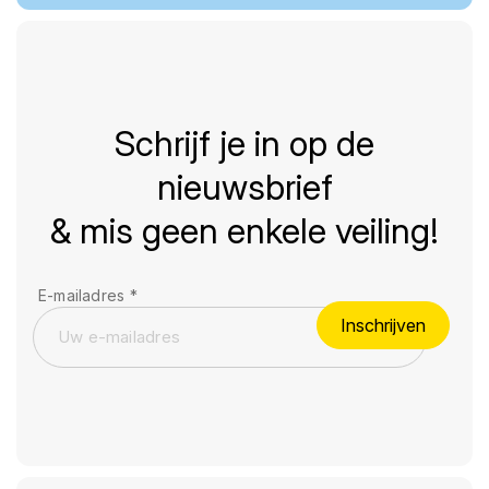
Schrijf je in op de
nieuwsbrief
& mis geen enkele veiling!
E-mailadres
*
Inschrijven