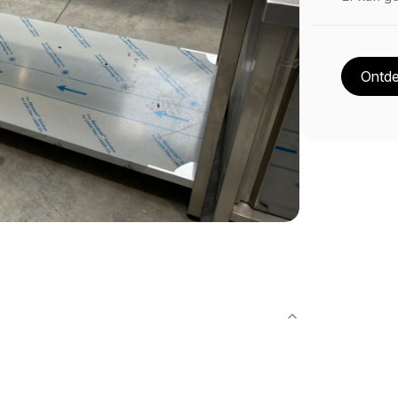
Ontde