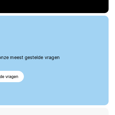
onze meest gestelde vragen
lde vragen