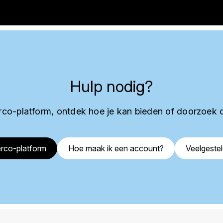
Hulp nodig?
co-platform, ontdek hoe je kan bieden of doorzoek 
rco-platform
Hoe maak ik een account?
Veelgeste