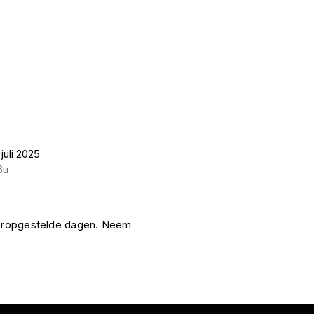
juli 2025
6u
vooropgestelde dagen. Neem