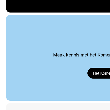
Maak kennis met het Komer
Het Kome