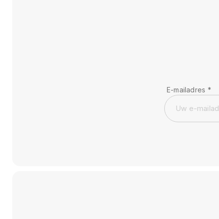
E-mailadres
*