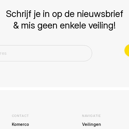
Schrijf je in op de nieuwsbrief
& mis geen enkele veiling!
CONTACT
NAVIGATIE
Komerco
Veilingen