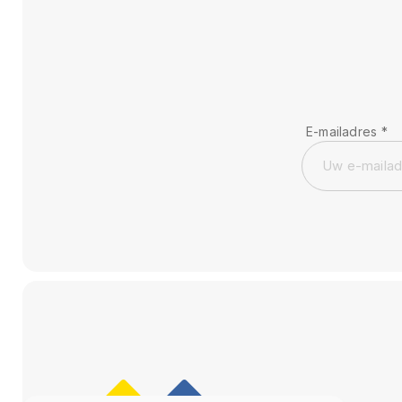
E-mailadres
*