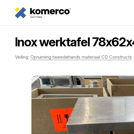
Inox werktafel 78x62
Veiling:
Opruiming tweedehands materiaal CD Constructs