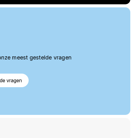
onze meest gestelde vragen
lde vragen