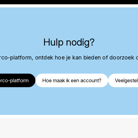
Hulp nodig?
co-platform, ontdek hoe je kan bieden of doorzoek 
rco-platform
Hoe maak ik een account?
Veelgeste