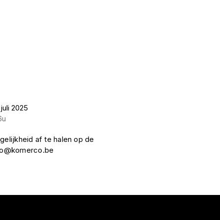
juli 2025
6u
gelijkheid af te halen op de
nfo@komerco.be