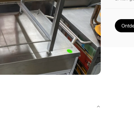
Ontde