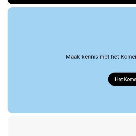
Maak kennis met het Komer
Het Kome