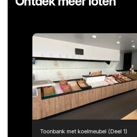
Ontdek meer loten
Toonbank met koelmeubel (Deel 1)