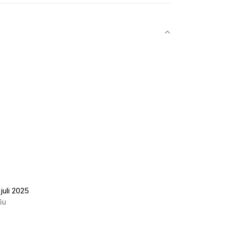
juli 2025
6u