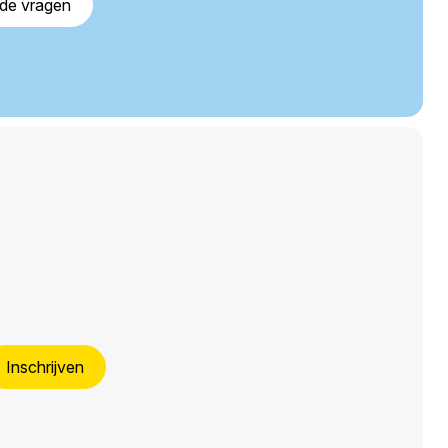
lde vragen
Inschrijven