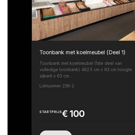
Toonbank met koelmeubel (Deel 1)
Toonbank met koelmeubel (1ste deel van
volledige toonbank) 482.5 cm x 93 cm hoogte
zijkant x 63 cm...
Lotnummer 238-2
€
100
STARTPRIJS