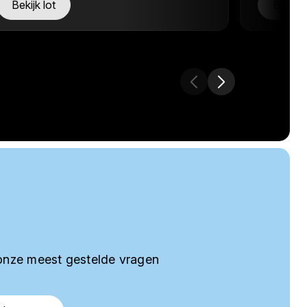
Bekijk lot
Bekijk 
onze meest gestelde vragen