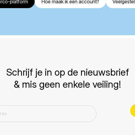
rco-platform
Hoe maak ik een account?
Veelgeste
Schrijf je in op de nieuwsbrief
& mis geen enkele veiling!