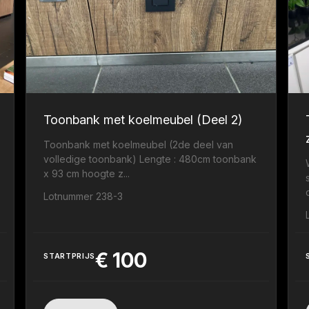
Toonbank met koelmeubel (Deel 2)
Toonbank met koelmeubel (2de deel van
volledige toonbank) Lengte : 480cm toonbank
x 93 cm hoogte z...
Lotnummer 238-3
€
100
STARTPRIJS