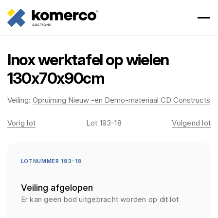
Inox werktafel op wielen
130x70x90cm
Veiling:
Opruiming Nieuw -en Demo-materiaal CD Constructs
Vorig lot
Lot 193-18
Volgend lot
LOTNUMMER 193-18
Veiling afgelopen
Er kan geen bod uitgebracht worden op dit lot