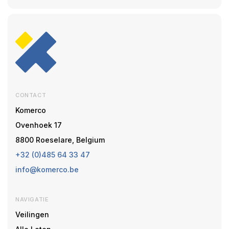
CONTACT
Komerco
Ovenhoek 17
8800 Roeselare, Belgium
+32 (0)485 64 33 47
info@komerco.be
NAVIGATIE
Veilingen