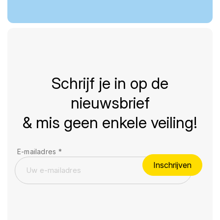
Schrijf je in op de
nieuwsbrief
& mis geen enkele veiling!
E-mailadres
*
Inschrijven