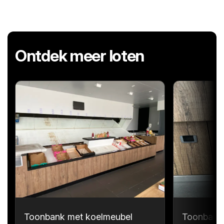
Ontdek meer loten
Toonbank met koelmeubel
Toonbank