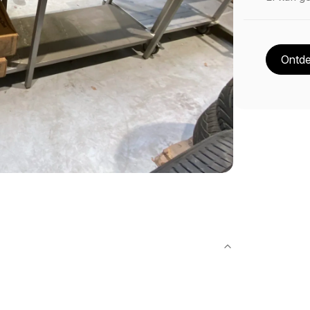
Ontde