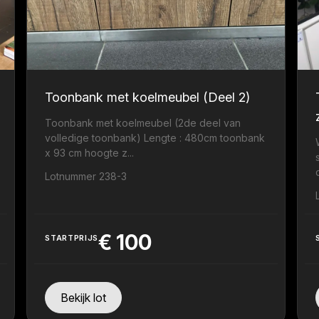
Toonbank met koelmeubel (Deel 2)
Toonbank met koelmeubel (2de deel van
volledige toonbank) Lengte : 480cm toonbank
x 93 cm hoogte z...
Lotnummer 238-3
€
100
STARTPRIJS
Bekijk lot