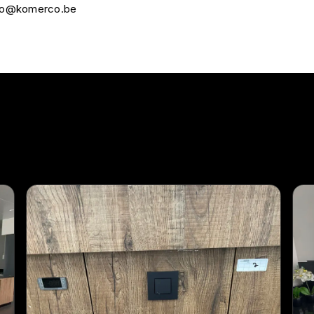
nfo@komerco.be