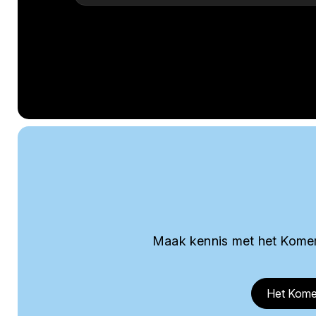
Maak kennis met het Komer
Het Kome