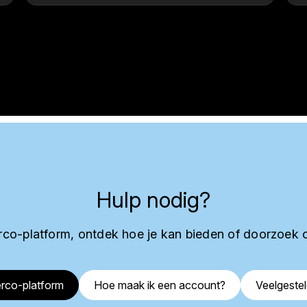
Hulp nodig?
co-platform, ontdek hoe je kan bieden of doorzoek 
rco-platform
Hoe maak ik een account?
Veelgeste