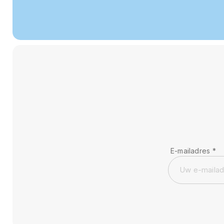
E-mailadres
*