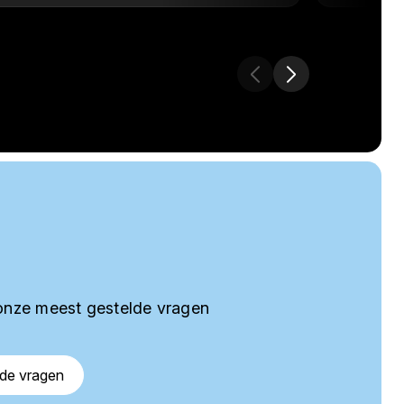
onze meest gestelde vragen
lde vragen