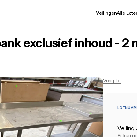
Veilingen
Alle Lote
ank exclusief inhoud - 2 
Vorig lot
LOTNUMM
Veiling
Er kan g