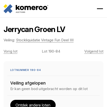
Jerrycan Groen LV
Veiling:
Stockliquidatie Vintage Fun Deel IIII
Vorig lot
Lot 190-84
Volgend lot
LOTNUMMER 190-84
Veiling afgelopen
Er kan geen bod uitgebracht worden op dit lot
Ontdek andere loten