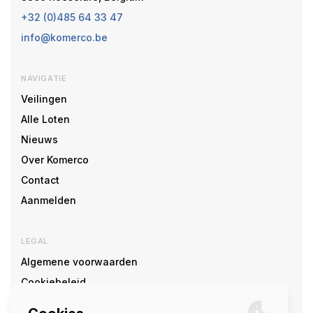
+32 (0)485 64 33 47
info@komerco.be
NAVIGATIE
Veilingen
Alle Loten
Nieuws
Over Komerco
Contact
Aanmelden
LEGAL
Algemene voorwaarden
Cookiebeleid
Cookie voorkeuren