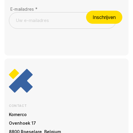
E-mailadres
*
Inschrijven
CONTACT
Komerco
Ovenhoek 17
8800 Roeselare, Belgium