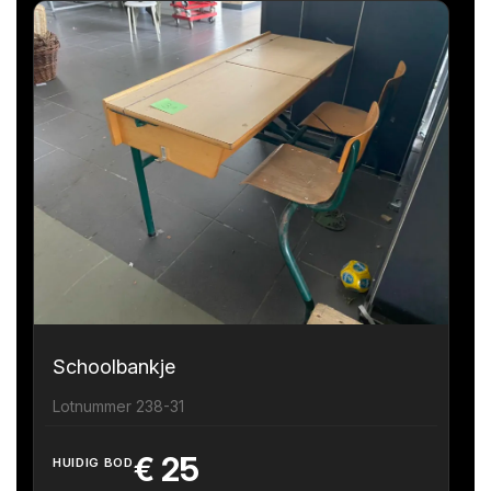
Schoolbankje
Lotnummer 238-31
€
25
HUIDIG BOD