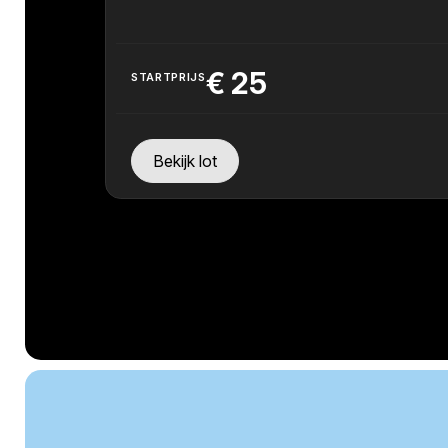
€
25
STARTPRIJS
Bekijk lot