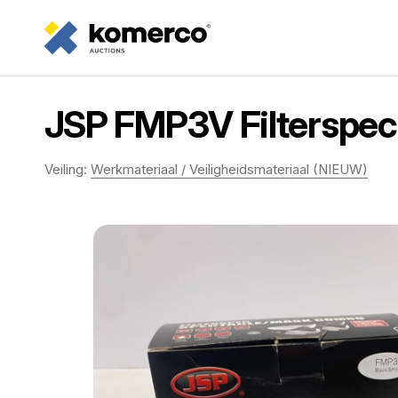
JSP FMP3V Filterspec 
Veiling:
Werkmateriaal / Veiligheidsmateriaal (NIEUW)