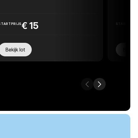
€
15
STARTPRIJS
STARTPRIJ
Bekijk lot
Bekijk 