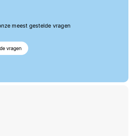
onze meest gestelde vragen
lde vragen