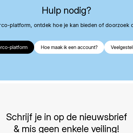
Hulp nodig?
co-platform, ontdek hoe je kan bieden of doorzoek 
rco-platform
Hoe maak ik een account?
Veelgeste
Schrijf je in op de nieuwsbrief
& mis geen enkele veiling!