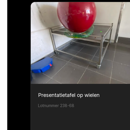
Presentatietafel op wielen
Lotnummer 238-68