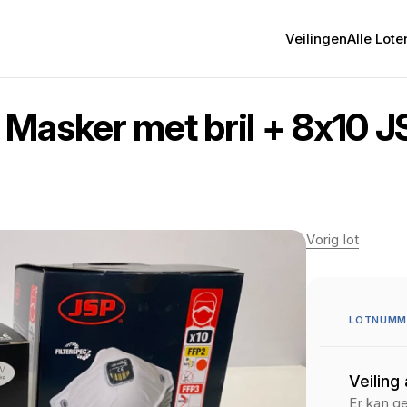
Veilingen
Alle Lote
Masker met bril + 8x10 JS
Vorig lot
LOTNUMM
Veiling
Er kan g