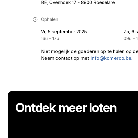
BE, Ovenhoek 17 - 8800 Roeselare
Ophalen
Vr, 5 september 2025
Za, 6 
16u - 17u
09u - 1
Niet mogelijk de goederen op te halen op d
Neem contact op met
info@komerco.be.
Ontdek meer loten