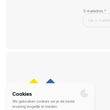
E-mailadres
*