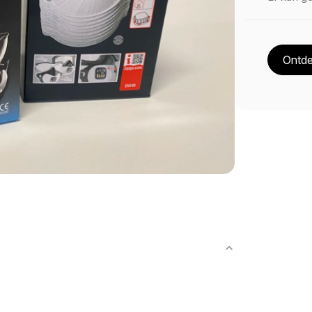
Ontde