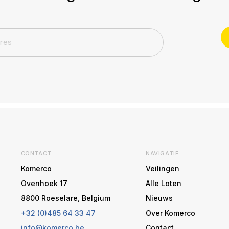
CONTACT
NAVIGATIE
Komerco
Veilingen
Ovenhoek 17
Alle Loten
8800 Roeselare, Belgium
Nieuws
+32 (0)485 64 33 47
Over Komerco
info@komerco.be
Contact