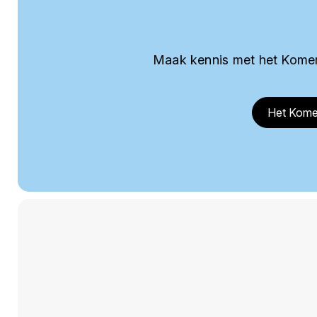
Maak kennis met het Komer
Het Kome