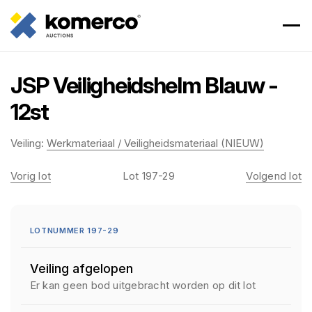
JSP Veiligheidshelm Blauw -
12st
Veiling:
Werkmateriaal / Veiligheidsmateriaal (NIEUW)
Vorig lot
Lot 197-29
Volgend lot
LOTNUMMER 197-29
Veiling afgelopen
Er kan geen bod uitgebracht worden op dit lot