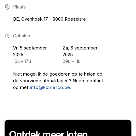
Plaats
BE, Ovenhoek 17 - 8800 Roeselare
Ophalen
Vr, 5 september
Za, 6 september
2025
2025
16u - 17u
09u - 11u
Niet mogelijk de goederen op te halen op
de voorziene afhaaldagen? Neem contact
op met
info@komerco.be.
Ontdek meer loten