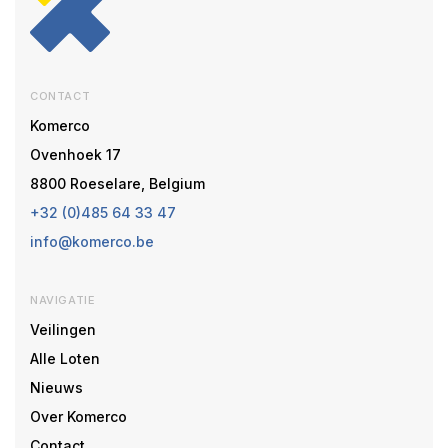
CONTACT
Komerco
Ovenhoek 17
8800 Roeselare, Belgium
+32 (0)485 64 33 47
info@komerco.be
NAVIGATIE
Veilingen
Alle Loten
Nieuws
Over Komerco
Contact