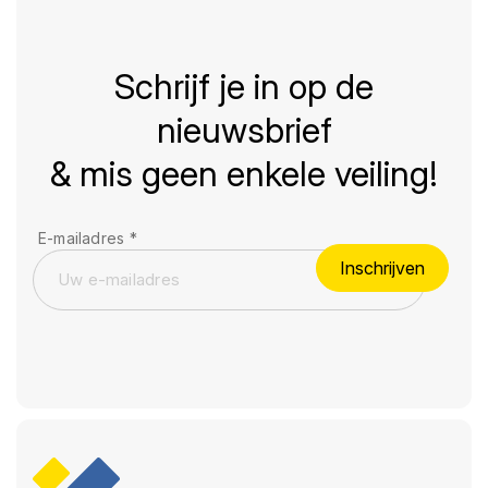
Schrijf je in op de
nieuwsbrief
& mis geen enkele veiling!
E-mailadres
*
Inschrijven