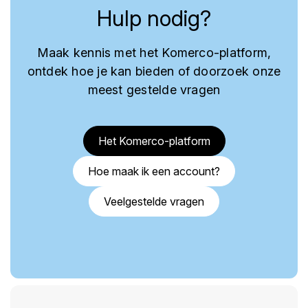
Hulp nodig?
Maak kennis met het Komerco-platform,
ontdek hoe je kan bieden of doorzoek onze
meest gestelde vragen
Het Komerco-platform
Hoe maak ik een account?
Veelgestelde vragen