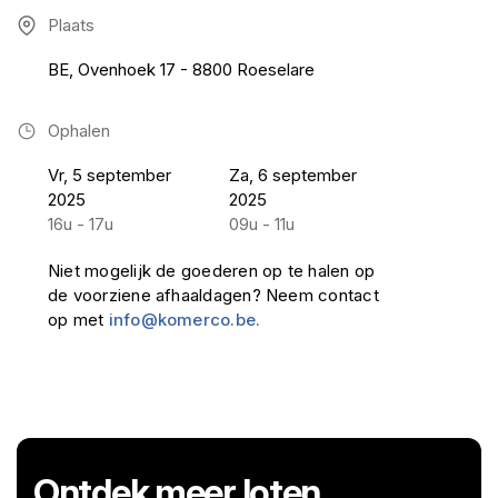
Plaats
BE, Ovenhoek 17 - 8800 Roeselare
Ophalen
Vr, 5 september
Za, 6 september
2025
2025
16u - 17u
09u - 11u
Niet mogelijk de goederen op te halen op
de voorziene afhaaldagen? Neem contact
op met
info@komerco.be.
Ontdek meer loten