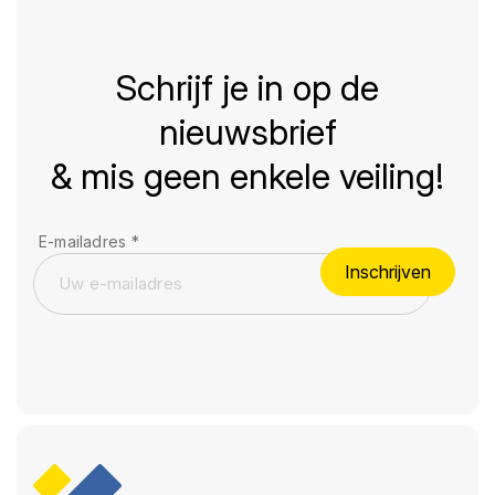
Schrijf je in op de
nieuwsbrief
& mis geen enkele veiling!
E-mailadres
*
Inschrijven