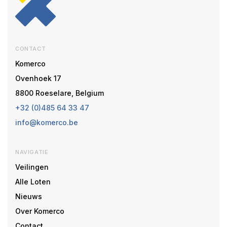
CONTACT
Komerco
Ovenhoek 17
8800 Roeselare, Belgium
+32 (0)485 64 33 47
info@komerco.be
NAVIGATIE
Veilingen
Alle Loten
Nieuws
Over Komerco
Contact