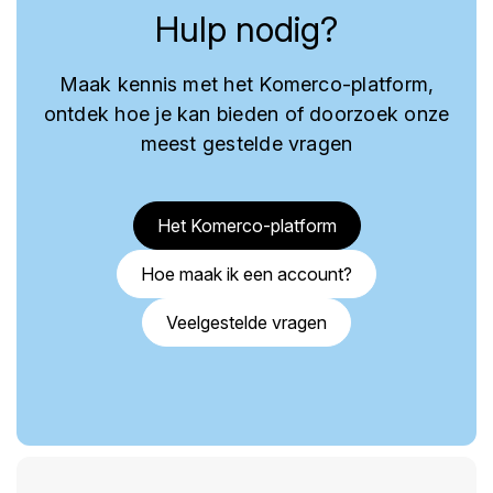
Hulp nodig?
Maak kennis met het Komerco-platform,
ontdek hoe je kan bieden of doorzoek onze
meest gestelde vragen
Het Komerco-platform
Hoe maak ik een account?
Veelgestelde vragen