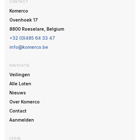
CONTACT
Komerco
Ovenhoek 17
8800 Roeselare, Belgium
+32 (0)485 64 33 47
info@komerco.be
NAVIGATIE
Veilingen
Alle Loten
Nieuws
Over Komerco
Contact
Aanmelden
LEGAL