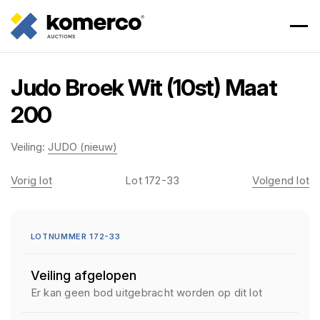
Judo Broek Wit (10st) Maat
200
Veiling:
JUDO (nieuw)
Vorig lot
Lot 172-33
Volgend lot
LOTNUMMER 172-33
Veiling afgelopen
Er kan geen bod uitgebracht worden op dit lot