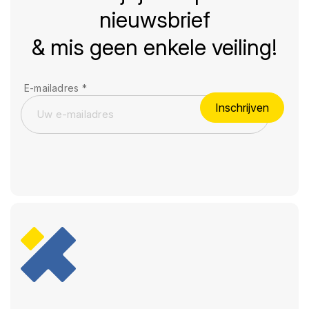
nieuwsbrief
& mis geen enkele veiling!
E-mailadres
*
Inschrijven