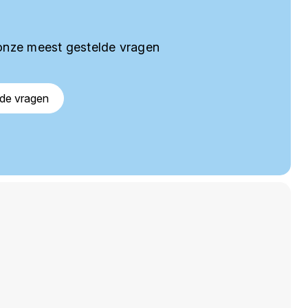
onze meest gestelde vragen
lde vragen