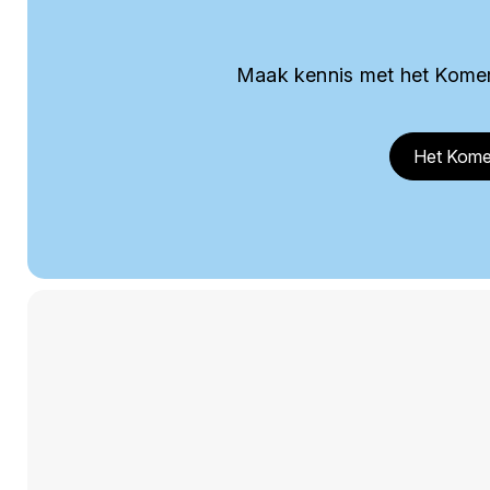
Maak kennis met het Komer
Het Kome