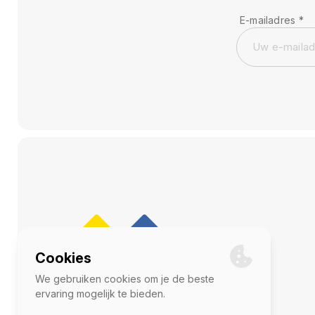
E-mailadres
*