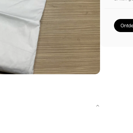
Ontde