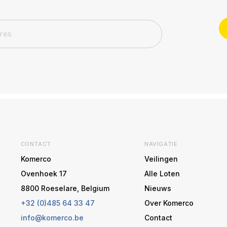
CONTACT
NAVIGATIE
Komerco
Veilingen
Ovenhoek 17
Alle Loten
8800 Roeselare, Belgium
Nieuws
+32 (0)485 64 33 47
Over Komerco
info@komerco.be
Contact