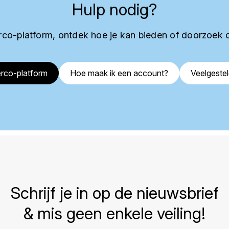
Hulp nodig?
co-platform, ontdek hoe je kan bieden of doorzoek 
rco-platform
Hoe maak ik een account?
Veelgeste
Schrijf je in op de nieuwsbrief
& mis geen enkele veiling!