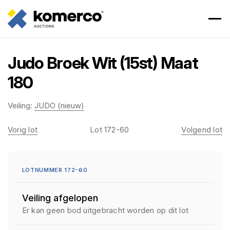
Judo Broek Wit (15st) Maat
180
Veiling:
JUDO (nieuw)
Vorig lot
Lot 172-60
Volgend lot
LOTNUMMER 172-60
Veiling afgelopen
Er kan geen bod uitgebracht worden op dit lot