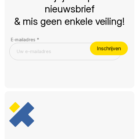
nieuwsbrief
& mis geen enkele veiling!
E-mailadres
*
Inschrijven