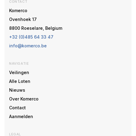
CONTACT
Komerco
Ovenhoek 17
8800 Roeselare, Belgium
+32 (0)485 64 33 47
info@komerco.be
NAVIGATIE
Veilingen
Alle Loten
Nieuws
Over Komerco
Contact
Aanmelden
LEGAL