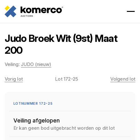
Judo Broek Wit (9st) Maat
200
Veiling:
JUDO (nieuw)
Vorig lot
Lot 172-25
Volgend lot
LOTNUMMER 172-25
Veiling afgelopen
Er kan geen bod uitgebracht worden op dit lot