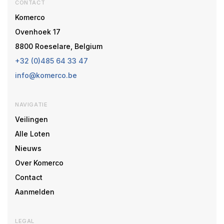
CONTACT
Komerco
Ovenhoek 17
8800 Roeselare, Belgium
+32 (0)485 64 33 47
info@komerco.be
NAVIGATIE
Veilingen
Alle Loten
Nieuws
Over Komerco
Contact
Aanmelden
LEGAL