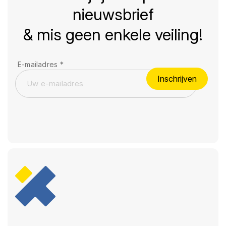
nieuwsbrief
& mis geen enkele veiling!
E-mailadres
*
Inschrijven