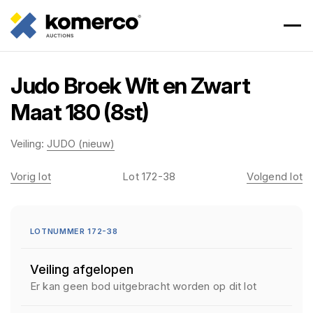
Judo Broek Wit en Zwart
Maat 180 (8st)
Veiling:
JUDO (nieuw)
Vorig lot
Lot 172-38
Volgend lot
LOTNUMMER 172-38
Veiling afgelopen
Er kan geen bod uitgebracht worden op dit lot