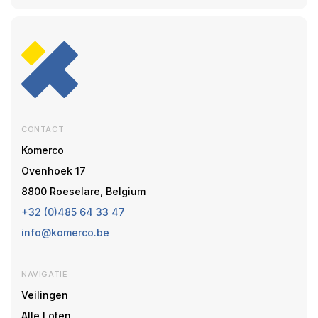
CONTACT
Komerco
Ovenhoek 17
8800 Roeselare, Belgium
+32 (0)485 64 33 47
info@komerco.be
NAVIGATIE
Veilingen
Alle Loten