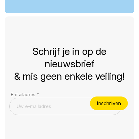
Schrijf je in op de
nieuwsbrief
& mis geen enkele veiling!
E-mailadres
*
Inschrijven