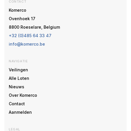
CONTACT
Komerco
Ovenhoek 17
8800 Roeselare, Belgium
+32 (0)485 64 33 47
info@komerco.be
NAVIGATIE
Veilingen
Alle Loten
Nieuws
Over Komerco
Contact
Aanmelden
LEGAL