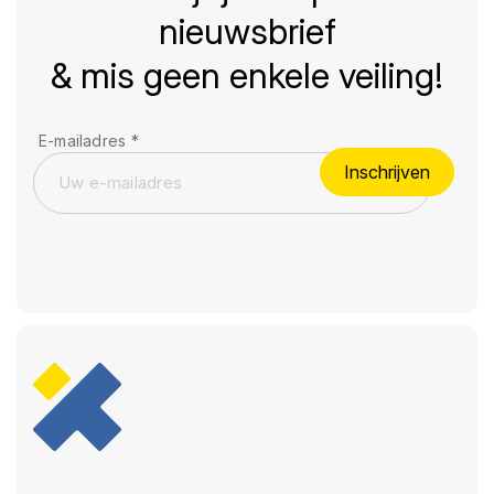
nieuwsbrief
& mis geen enkele veiling!
E-mailadres
*
Inschrijven