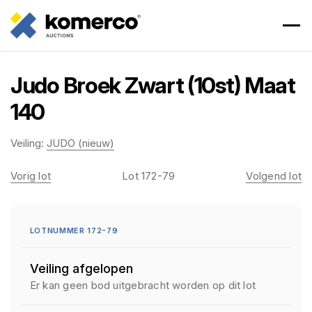
Judo Broek Zwart (10st) Maat
140
Veiling:
JUDO (nieuw)
Vorig lot
Lot 172-79
Volgend lot
LOTNUMMER 172-79
Veiling afgelopen
Er kan geen bod uitgebracht worden op dit lot