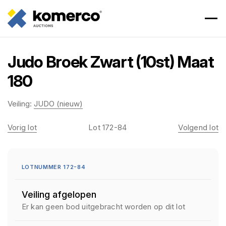
Judo Broek Zwart (10st) Maat
180
Veiling:
JUDO (nieuw)
Vorig lot
Lot 172-84
Volgend lot
LOTNUMMER 172-84
Veiling afgelopen
Er kan geen bod uitgebracht worden op dit lot