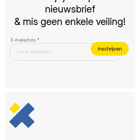
nieuwsbrief
& mis geen enkele veiling!
E-mailadres
*
Inschrijven