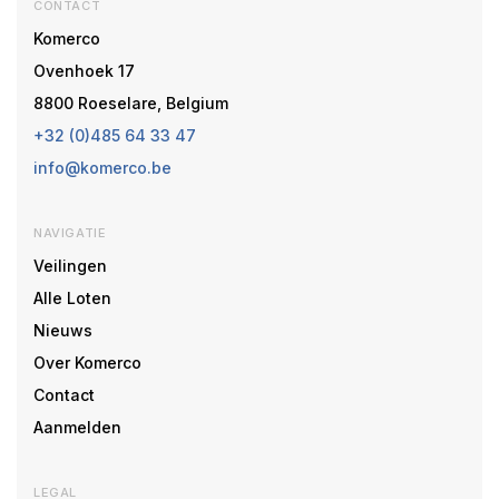
CONTACT
Komerco
Ovenhoek 17
8800 Roeselare, Belgium
+32 (0)485 64 33 47
info@komerco.be
NAVIGATIE
Veilingen
Alle Loten
Nieuws
Over Komerco
Contact
Aanmelden
LEGAL