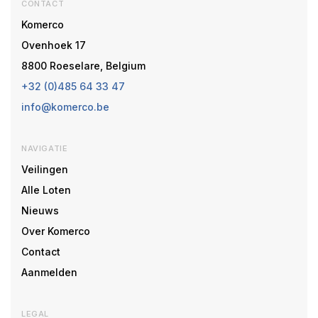
CONTACT
Komerco
Ovenhoek 17
8800 Roeselare, Belgium
+32 (0)485 64 33 47
info@komerco.be
NAVIGATIE
Veilingen
Alle Loten
Nieuws
Over Komerco
Contact
Aanmelden
LEGAL