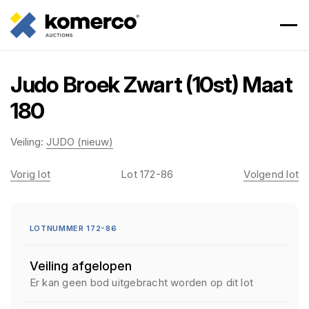
Judo Broek Zwart (10st) Maat
180
Veiling:
JUDO (nieuw)
Vorig lot
Lot 172-86
Volgend lot
LOTNUMMER 172-86
Veiling afgelopen
Er kan geen bod uitgebracht worden op dit lot