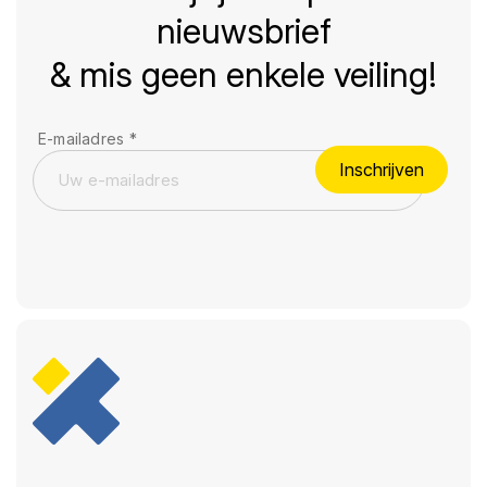
nieuwsbrief
& mis geen enkele veiling!
E-mailadres
*
Inschrijven