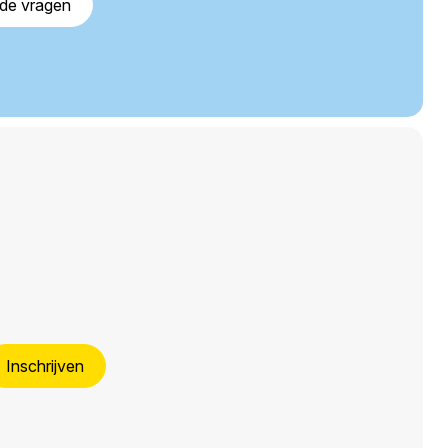
lde vragen
Inschrijven