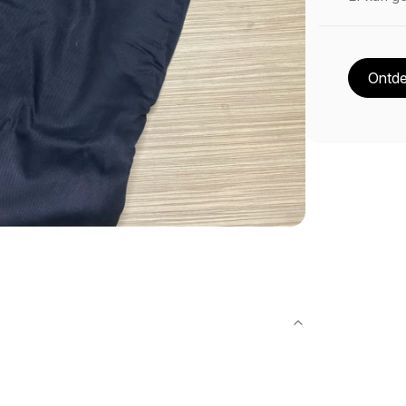
Ontde