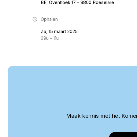
BE, Ovenhoek 17 - 8800 Roeselare
Ophalen
Za, 15 maart 2025
09u - 11u
Maak kennis met het Komer