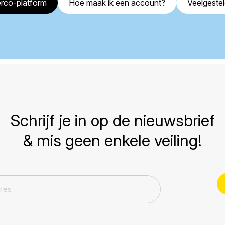
rco-platform
Hoe maak ik een account?
Veelgeste
Schrijf je in op de nieuwsbrief
& mis geen enkele veiling!