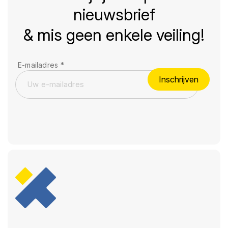
nieuwsbrief
& mis geen enkele veiling!
E-mailadres
*
Inschrijven