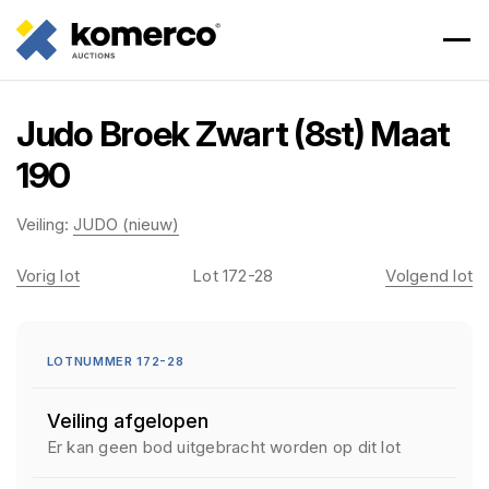
Judo Broek Zwart (8st) Maat
190
Veiling:
JUDO (nieuw)
Vorig lot
Lot 172-28
Volgend lot
LOTNUMMER 172-28
Veiling afgelopen
Er kan geen bod uitgebracht worden op dit lot