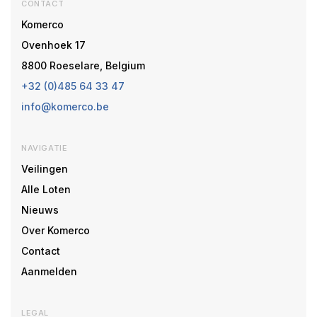
CONTACT
Komerco
Ovenhoek 17
8800 Roeselare, Belgium
+32 (0)485 64 33 47
info@komerco.be
NAVIGATIE
Veilingen
Alle Loten
Nieuws
Over Komerco
Contact
Aanmelden
LEGAL