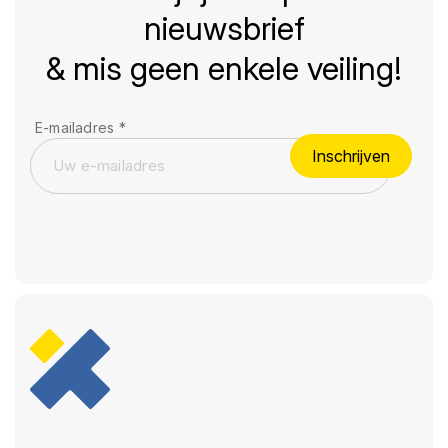
nieuwsbrief
& mis geen enkele veiling!
E-mailadres
*
Inschrijven