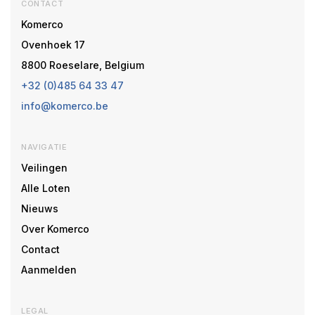
CONTACT
Komerco
Ovenhoek 17
8800 Roeselare, Belgium
+32 (0)485 64 33 47
info@komerco.be
NAVIGATIE
Veilingen
Alle Loten
Nieuws
Over Komerco
Contact
Aanmelden
LEGAL