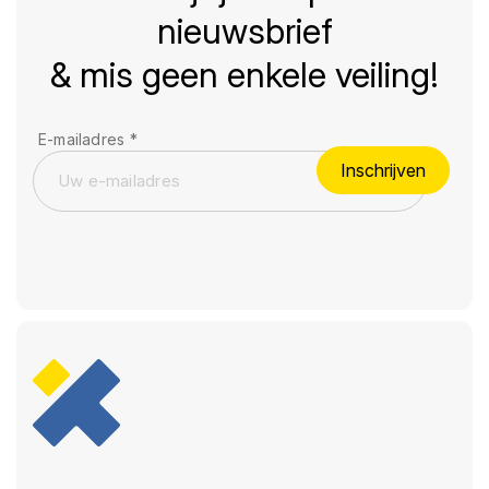
nieuwsbrief
& mis geen enkele veiling!
E-mailadres
*
Inschrijven