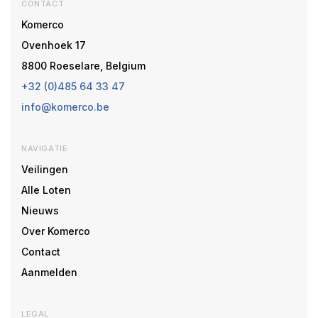
CONTACT
Komerco
Ovenhoek 17
8800 Roeselare, Belgium
+32 (0)485 64 33 47
info@komerco.be
NAVIGATIE
Veilingen
Alle Loten
Nieuws
Over Komerco
Contact
Aanmelden
LEGAL