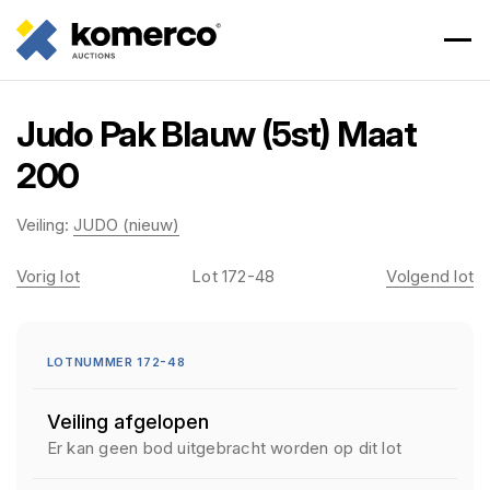
Judo Pak Blauw (5st) Maat
200
Veiling:
JUDO (nieuw)
Vorig lot
Lot 172-48
Volgend lot
LOTNUMMER 172-48
Veiling afgelopen
Er kan geen bod uitgebracht worden op dit lot