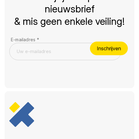
nieuwsbrief
& mis geen enkele veiling!
E-mailadres
*
Inschrijven