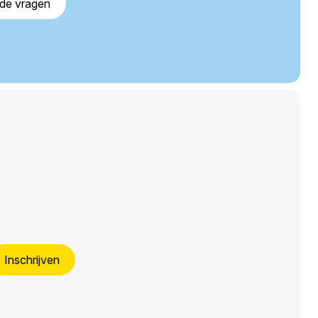
lde vragen
Inschrijven