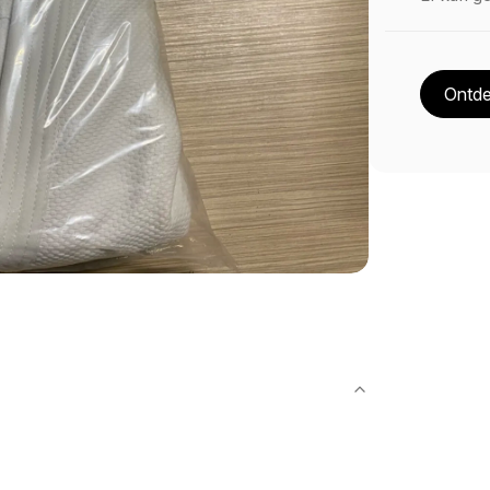
Ontde