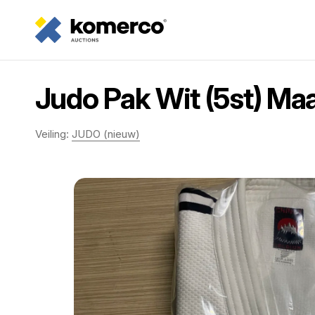
Judo Pak Wit (5st) Ma
Veiling:
JUDO (nieuw)