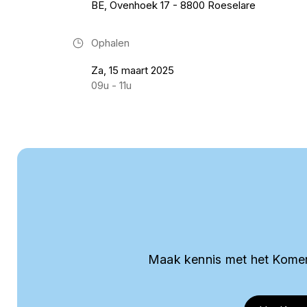
BE, Ovenhoek 17 - 8800 Roeselare
Ophalen
Za, 15 maart 2025
09u - 11u
Maak kennis met het Komer