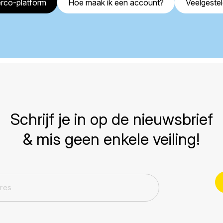
rco-platform
Hoe maak ik een account?
Veelgeste
Schrijf je in op de nieuwsbrief
& mis geen enkele veiling!