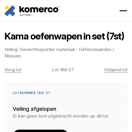
Kama oefenwapen in set (7st)
Veiling:
Gevechtssporten materiaal - Oefenzwaarden /
Messen
Vorig lot
Lot 166-27
Volgend lot
LOTNUMMER 166-27
Veiling afgelopen
Er kan geen bod uitgebracht worden op dit lot