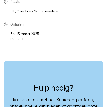
Plaats
BE, Ovenhoek 17 - Roeselare
Ophalen
Za, 15 maart 2025
09u - 11u
Hulp nodig?
Maak kennis met het Komerco-platform,
ontdek hoe je kan bieden of doorzoek onze