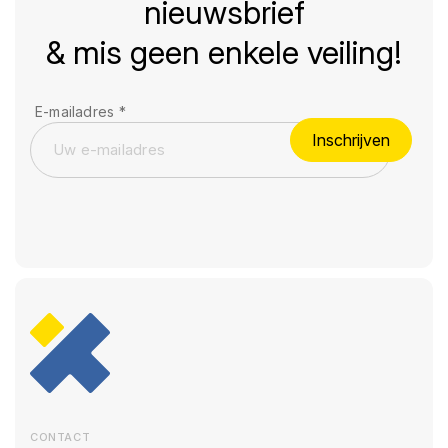
nieuwsbrief
& mis geen enkele veiling!
E-mailadres
*
Inschrijven
CONTACT