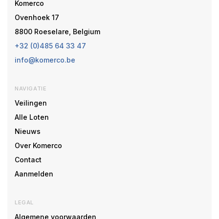
Komerco
Ovenhoek 17
8800 Roeselare, Belgium
+32 (0)485 64 33 47
info@komerco.be
NAVIGATIE
Veilingen
Alle Loten
Nieuws
Over Komerco
Contact
Aanmelden
LEGAL
Algemene voorwaarden