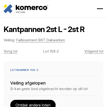
Kantpannen 2st L - 2st R
Veiling:
Faillissement BKT Dakwerken
Vorig lot
Lot 158-2
Volgend lot
LOTNUMMER 158-2
Veiling afgelopen
Er kan geen bod uitgebracht worden op dit lot
Ontdek andere loten