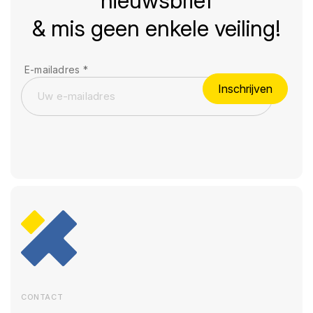
nieuwsbrief
& mis geen enkele veiling!
E-mailadres
*
Inschrijven
CONTACT