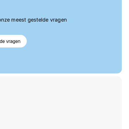
onze meest gestelde vragen
lde vragen