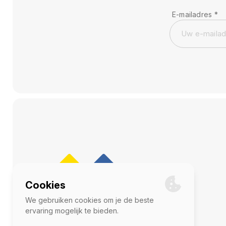
E-mailadres
*