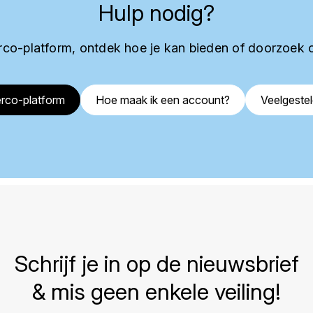
Hulp nodig?
co-platform, ontdek hoe je kan bieden of doorzoek 
rco-platform
Hoe maak ik een account?
Veelgeste
Schrijf je in op de nieuwsbrief
& mis geen enkele veiling!