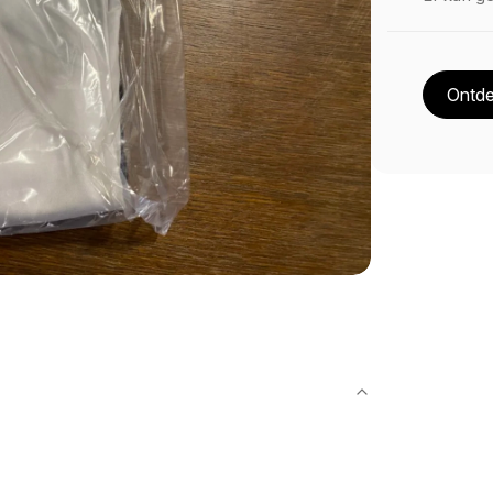
Ontde