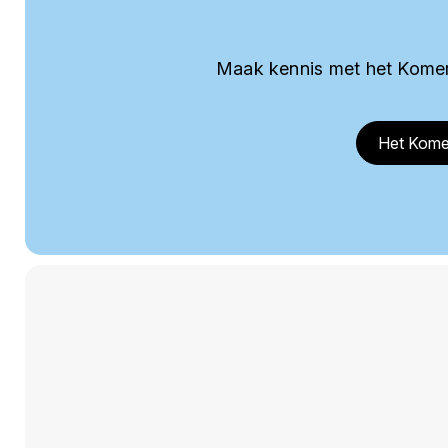
Maak kennis met het Komer
Het Kome