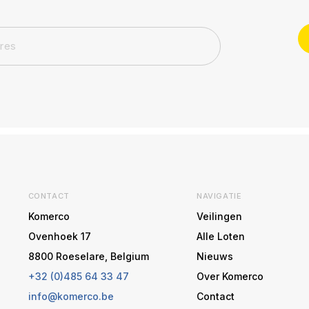
CONTACT
NAVIGATIE
Komerco
Veilingen
Ovenhoek 17
Alle Loten
8800 Roeselare, Belgium
Nieuws
+32 (0)485 64 33 47
Over Komerco
info@komerco.be
Contact