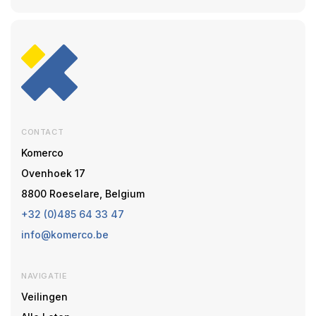
CONTACT
Komerco
Ovenhoek 17
8800 Roeselare, Belgium
+32 (0)485 64 33 47
info@komerco.be
NAVIGATIE
Veilingen