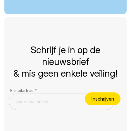
Schrijf je in op de
nieuwsbrief
& mis geen enkele veiling!
E-mailadres
*
Inschrijven