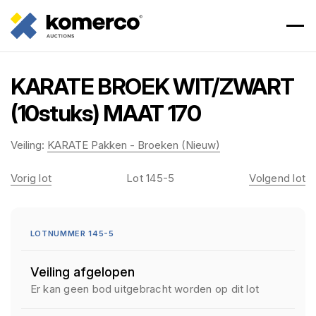
KARATE BROEK WIT/ZWART
(10stuks) MAAT 170
Veiling:
KARATE Pakken - Broeken (Nieuw)
Vorig lot
Lot 145-5
Volgend lot
LOTNUMMER 145-5
Veiling afgelopen
Er kan geen bod uitgebracht worden op dit lot