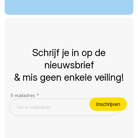
Schrijf je in op de
nieuwsbrief
& mis geen enkele veiling!
E-mailadres
*
Inschrijven