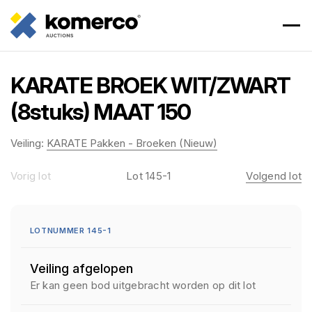
KARATE BROEK WIT/ZWART
(8stuks) MAAT 150
Veiling:
KARATE Pakken - Broeken (Nieuw)
Vorig lot
Lot 145-1
Volgend lot
LOTNUMMER 145-1
Veiling afgelopen
Er kan geen bod uitgebracht worden op dit lot