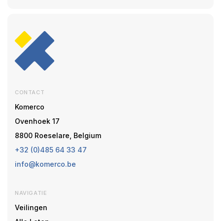
CONTACT
Komerco
Ovenhoek 17
8800 Roeselare, Belgium
+32 (0)485 64 33 47
info@komerco.be
NAVIGATIE
Veilingen