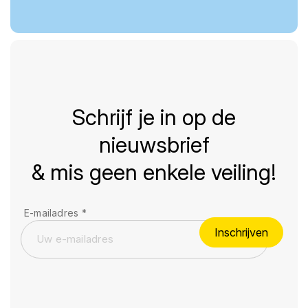
Schrijf je in op de
nieuwsbrief
& mis geen enkele veiling!
E-mailadres
*
Inschrijven