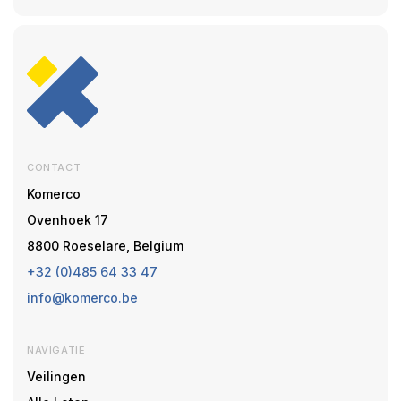
CONTACT
Komerco
Ovenhoek 17
8800 Roeselare, Belgium
+32 (0)485 64 33 47
info@komerco.be
NAVIGATIE
Veilingen