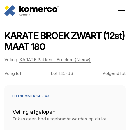
KARATE BROEK ZWART (12st)
MAAT 180
Veiling:
KARATE Pakken - Broeken (Nieuw)
Vorig lot
Lot 145-63
Volgend lot
LOTNUMMER 145-63
Veiling afgelopen
Er kan geen bod uitgebracht worden op dit lot