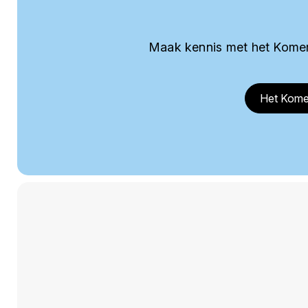
Maak kennis met het Komer
Het Kome