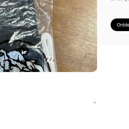
Ontde