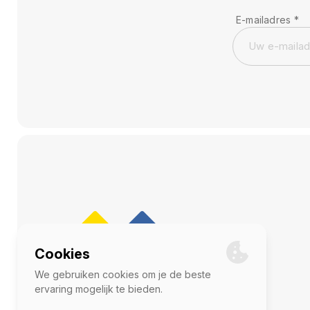
E-mailadres
*