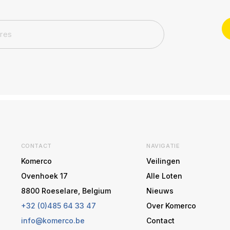
CONTACT
NAVIGATIE
Komerco
Veilingen
Ovenhoek 17
Alle Loten
8800 Roeselare, Belgium
Nieuws
+32 (0)485 64 33 47
Over Komerco
info@komerco.be
Contact