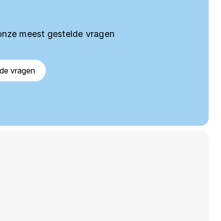
onze meest gestelde vragen
lde vragen