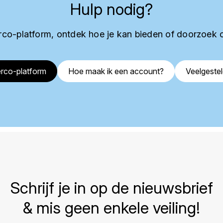
Hulp nodig?
co-platform, ontdek hoe je kan bieden of doorzoek 
rco-platform
Hoe maak ik een account?
Veelgeste
Schrijf je in op de nieuwsbrief
& mis geen enkele veiling!