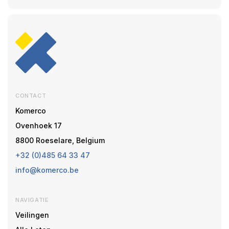
CONTACT
Komerco
Ovenhoek 17
8800 Roeselare, Belgium
+32 (0)485 64 33 47
info@komerco.be
NAVIGATIE
Veilingen