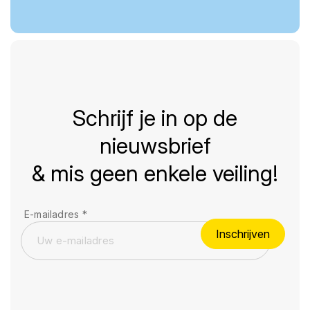
Schrijf je in op de
nieuwsbrief
& mis geen enkele veiling!
E-mailadres
*
Inschrijven