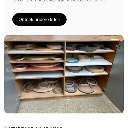
Ontdek andere loten