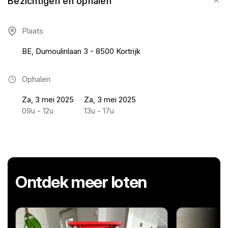
Bezichtigen en ophalen
Plaats
BE, Dumoulinlaan 3 - 8500 Kortrijk
Ophalen
Za, 3 mei 2025
Za, 3 mei 2025
09u - 12u
13u - 17u
Ontdek meer loten