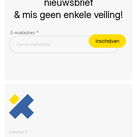
nieuwsbrief
& mis geen enkele veiling!
E-mailadres
*
Inschrijven
CONTACT