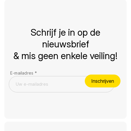
Schrijf je in op de
nieuwsbrief
& mis geen enkele veiling!
E-mailadres
*
Inschrijven