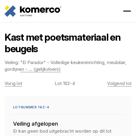
Kast met poetsmateriaal en
beugels
Veiling:
"El Parador" - Volledige keukeninrichting, meubilair,
gordijnen - ... (gelijkvloers)
Vorig lot
Lot 162-4
Volgend lot
LOTNUMMER 162-4
Veiling afgelopen
Er kan geen bod uitgebracht worden op dit lot