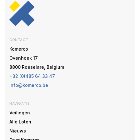
CONTACT
Komerco
Ovenhoek 17
8800 Roeselare, Belgium
+32 (0)485 64 33 47
info@komerco.be
NAVIGATIE
Veilingen
Alle Loten
Nieuws
Over Komerco